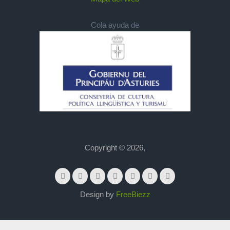
Cola ayuda de
Copyright © 2026,
Design by
FreeBiezz