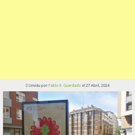
Unviáu por
Pablo R. Guardado
el 27 Abril, 2024