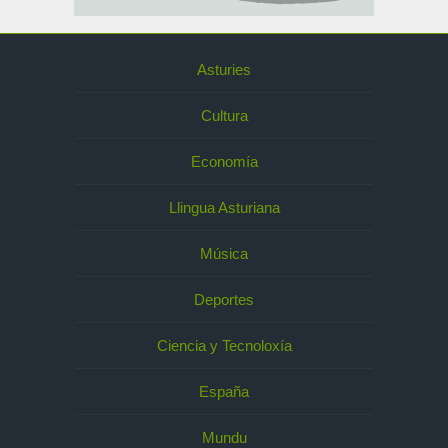
Asturies
Cultura
Economía
Llingua Asturiana
Música
Deportes
Ciencia y Tecnoloxía
España
Mundu