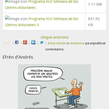
Programa XLV Selmana de les
1.11 MB
Lletres Asturianes
Programa XLV Selmana de les
851.92
Lletres Asturianes II
KB
Llingua asturiana
Inicie sesión
o
rexístrese
pa espublizar
comentarios
Efrén d'Andrés