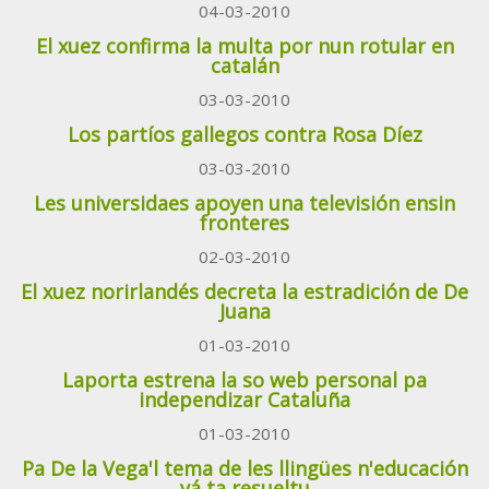
04-03-2010
El xuez confirma la multa por nun rotular en
catalán
03-03-2010
Los partíos gallegos contra Rosa Díez
03-03-2010
Les universidaes apoyen una televisión ensin
fronteres
02-03-2010
El xuez norirlandés decreta la estradición de De
Juana
01-03-2010
Laporta estrena la so web personal pa
independizar Cataluña
01-03-2010
Pa De la Vega'l tema de les llingües n'educación
yá ta resueltu