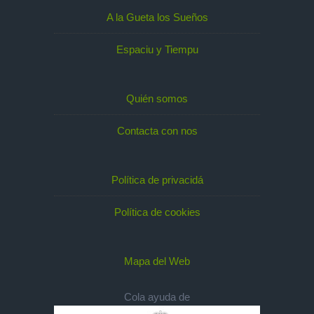
A la Gueta los Sueños
Espaciu y Tiempu
Quién somos
Contacta con nos
Política de privacidá
Política de cookies
Mapa del Web
Cola ayuda de