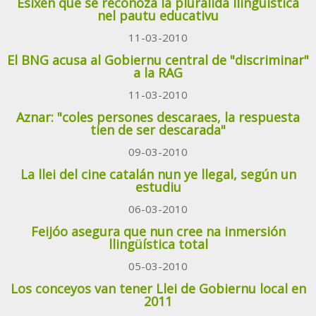
Esixen que se reconoza la pluralidá llingüística
nel pautu educativu
11-03-2010
El BNG acusa al Gobiernu central de "discriminar"
a la RAG
11-03-2010
Aznar: "coles persones descaraes, la respuesta
tien de ser descarada"
09-03-2010
La llei del cine catalán nun ye llegal, según un
estudiu
06-03-2010
Feijóo asegura que nun cree na inmersión
llingüística total
05-03-2010
Los conceyos van tener Llei de Gobiernu local en
2011