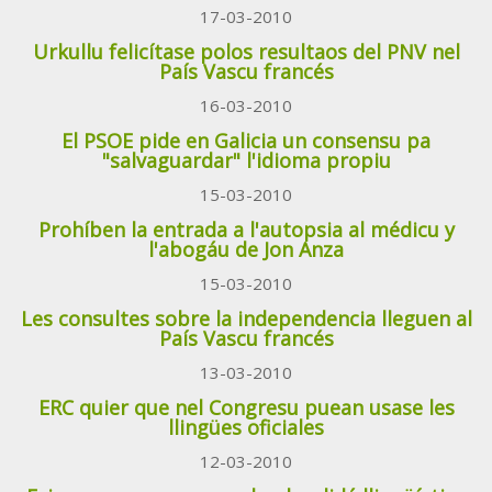
17-03-2010
Urkullu felicítase polos resultaos del PNV nel
País Vascu francés
16-03-2010
El PSOE pide en Galicia un consensu pa
"salvaguardar" l'idioma propiu
15-03-2010
Prohíben la entrada a l'autopsia al médicu y
l'abogáu de Jon Anza
15-03-2010
Les consultes sobre la independencia lleguen al
País Vascu francés
13-03-2010
ERC quier que nel Congresu puean usase les
llingües oficiales
12-03-2010