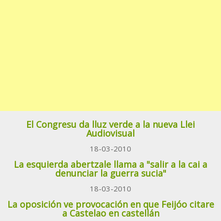
El Congresu da lluz verde a la nueva Llei
Audiovisual
18-03-2010
La esquierda abertzale llama a "salir a la cai a
denunciar la guerra sucia"
18-03-2010
La oposición ve provocación en que Feijóo citare
a Castelao en castellán