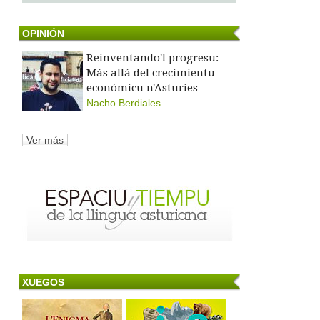
OPINIÓN
Reinventando'l progresu:
Más allá del crecimientu
económicu n'Asturies
Nacho Berdiales
Ver más
XUEGOS