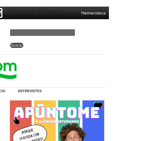
Search form
Hemeroteca
CIU
ENTREVISTES
r