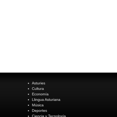
Asturies
Cultura
Economía
Llingua Asturiana
Música
Deportes
Ciencia y Tecnoloxía