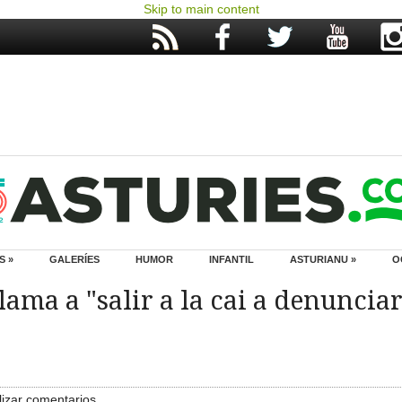
Skip to main content
S »
GALERÍES
HUMOR
INFANTIL
ASTURIANU »
O
lama a "salir a la cai a denuncia
izar comentarios