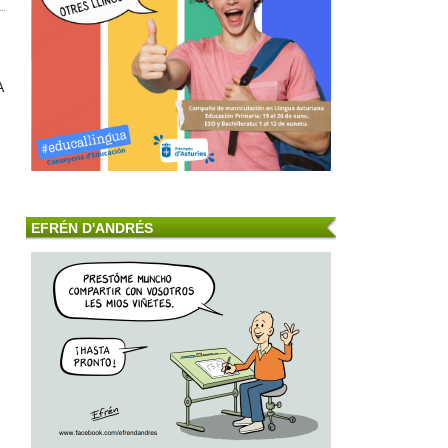
A
EFRÉN D'ANDRÉS