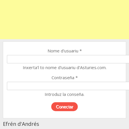
Nome d'usuariu
*
Inxerta'l to nome d'usuariu d'Asturies.com.
Contraseña
*
Introduz la conseña.
Efrén d'Andrés