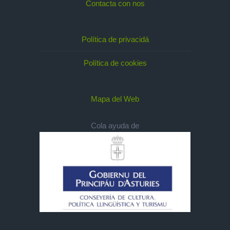
Contacta con nos
Política de privacidá
Política de cookies
Mapa del Web
Cola ayuda de