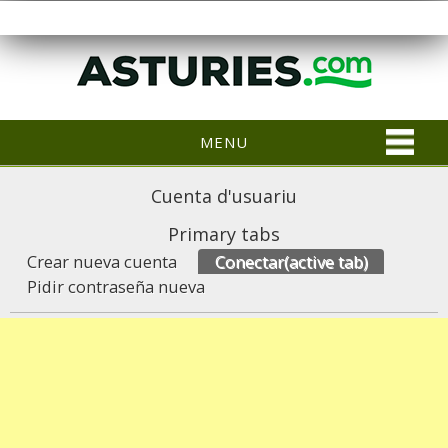
MENU
Cuenta d'usuariu
Primary tabs
Crear nueva cuenta
Conectar
(active tab)
Pidir contraseña nueva