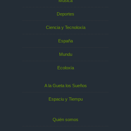
Música
Deportes
Ciencia y Tecnoloxía
España
Mundu
Ecoloxía
A la Gueta los Sueños
Espaciu y Tiempu
Quién somos