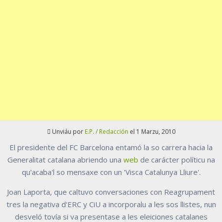
Unviáu por
E.P. / Redacción
el 1 Marzu, 2010
El presidente del FC Barcelona entamó la so carrera hacia la
Generalitat catalana abriendo una
web
de carácter políticu na
qu'acaba'l so mensaxe con un 'Visca Catalunya Lliure'.
Joan Laporta, que caltuvo conversaciones con Reagrupament
tres la negativa d'ERC y CiU a incorporalu a les sos llistes, nun
desveló tovía si va presentase a les eleiciones catalanes