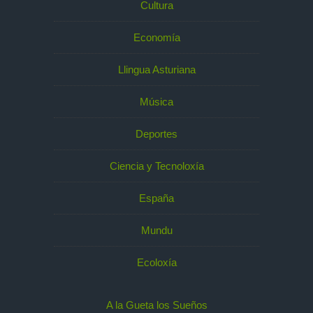
Cultura
Economía
Llingua Asturiana
Música
Deportes
Ciencia y Tecnoloxía
España
Mundu
Ecoloxía
A la Gueta los Sueños