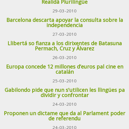
Realidá Plurilingüe
29-03-2010
Barcelona descarta apoyar la consulta sobre la
independencia
27-03-2010
Llibertá so fianza a los dirixentes de Batasuna
Permach, Cruz y Álvarez
26-03-2010
Europa concede 12 millones d’euros pal cine en
catalán
25-03-2010
Gabilondo pide que nun s'utilicen les llingües pa
dividir y confrontar
24-03-2010
Proponen un dictame que da al Parlament poder
de referendu
24-03-2010