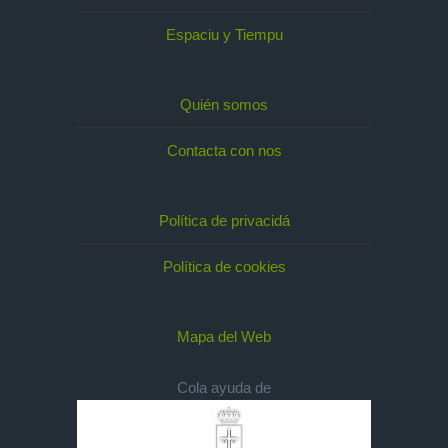
Espaciu y Tiempu
Quién somos
Contacta con nos
Política de privacidá
Política de cookies
Mapa del Web
Cola ayuda de