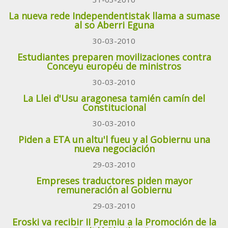
La nueva rede Independentistak llama a sumase
al so Aberri Eguna
30-03-2010
Estudiantes preparen movilizaciones contra
Conceyu européu de ministros
30-03-2010
La Llei d'Usu aragonesa tamién camín del
Constitucional
30-03-2010
Piden a ETA un altu'l fueu y al Gobiernu una
nueva negociación
29-03-2010
Empreses traductores piden mayor
remuneración al Gobiernu
29-03-2010
Eroski va recibir II Premiu a la Promoción de la