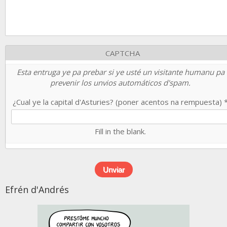
CAPTCHA
Esta entruga ye pa prebar si ye usté un visitante humanu pa
prevenir los unvios automáticos d'spam.
¿Cual ye la capital d'Asturies? (poner acentos na rempuesta)
Fill in the blank.
Efrén d'Andrés