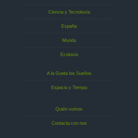
Ciencia y Tecnoloxía
España
Mundu
Ecoloxía
A la Gueta los Sueños
Espaciu y Tiempu
Quién somos
Contacta con nos