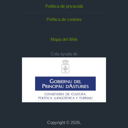
Política de privacidá
Política de cookies
Mapa del Web
Cola ayuda de
Copyright © 2026,