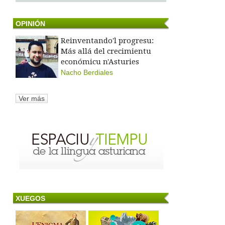
OPINIÓN
Reinventando'l progresu:
Más allá del crecimientu
económicu n'Asturies
Nacho Berdiales
Ver más
XUEGOS