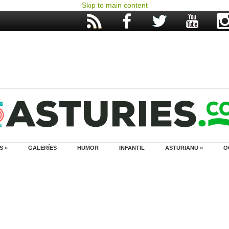
Skip to main content
S »
GALERÍES
HUMOR
INFANTIL
ASTURIANU »
O