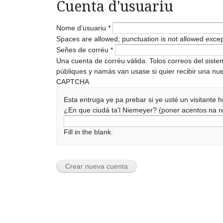
Cuenta d'usuariu
Nome d'usuariu
*
Spaces are allowed; punctuation is not allowed exce
Señes de corréu
*
Una cuenta de corréu válida. Tolos correos del sist
públiques y namás van usase si quier recibir una nue
CAPTCHA
Esta entruga ye pa prebar si ye usté un visitante
¿En que ciudá ta'l Niemeyer? (poner acentos na
Fill in the blank.