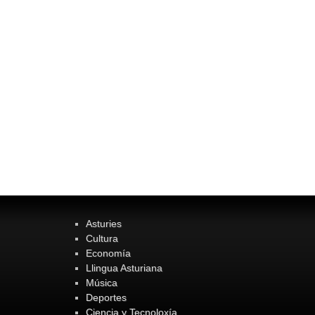
Asturies
Cultura
Economía
Llingua Asturiana
Música
Deportes
Ciencia y Tecnoloxía