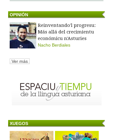
OPINIÓN
Reinventando'l progresu:
Más allá del crecimientu
económicu n'Asturies
Nacho Berdiales
Ver más
XUEGOS