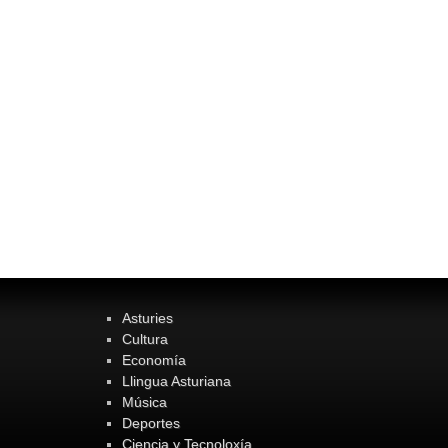
Asturies
Cultura
Economía
Llingua Asturiana
Música
Deportes
Ciencia y Tecnoloxía