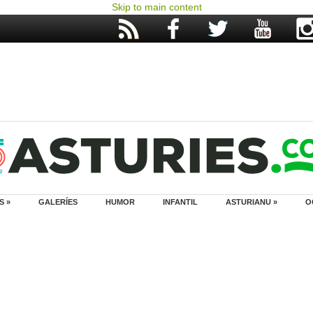
Skip to main content
S »
GALERÍES
HUMOR
INFANTIL
ASTURIANU »
O