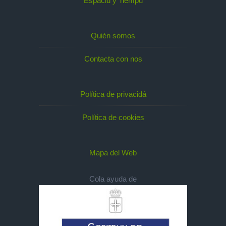
Espaciu y Tiempu
Quién somos
Contacta con nos
Política de privacidá
Política de cookies
Mapa del Web
Cola ayuda de