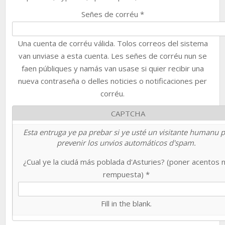
Señes de corréu
*
Una cuenta de corréu válida. Tolos correos del sistema
van unviase a esta cuenta. Les señes de corréu nun se
faen públiques y namás van usase si quier recibir una
nueva contraseña o delles noticies o notificaciones per
corréu.
CAPTCHA
Esta entruga ye pa prebar si ye usté un visitante humanu 
prevenir los unvios automáticos d'spam.
¿Cual ye la ciudá más poblada d'Asturies? (poner acentos 
rempuesta)
*
Fill in the blank.