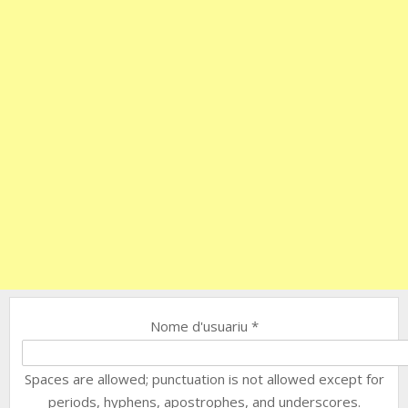
Nome d'usuariu
*
Spaces are allowed; punctuation is not allowed except for
periods, hyphens, apostrophes, and underscores.