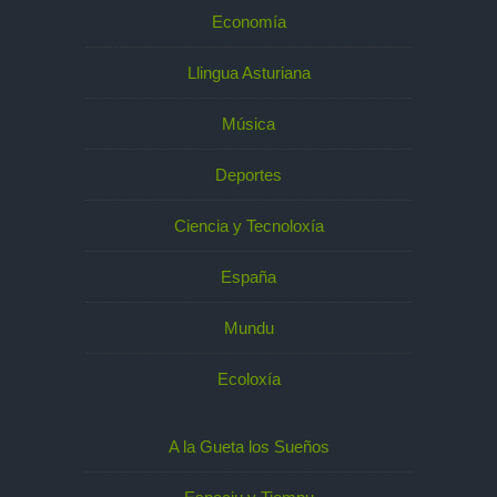
Economía
Llingua Asturiana
Música
Deportes
Ciencia y Tecnoloxía
España
Mundu
Ecoloxía
A la Gueta los Sueños