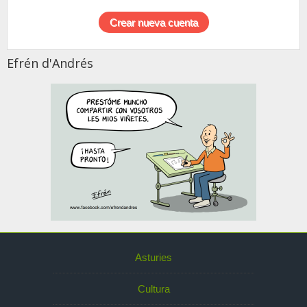
Efrén d'Andrés
Asturies
Cultura