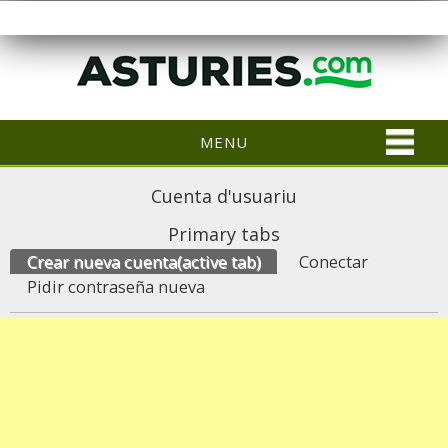
MENU
Cuenta d'usuariu
Primary tabs
Crear nueva cuenta
(active tab)
Conectar
Pidir contraseña nueva