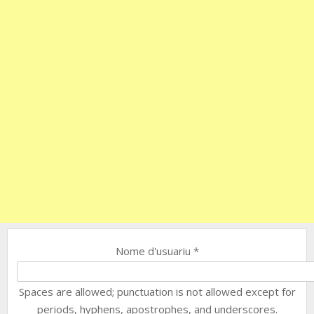
Nome d'usuariu
*
Spaces are allowed; punctuation is not allowed except for
periods, hyphens, apostrophes, and underscores.