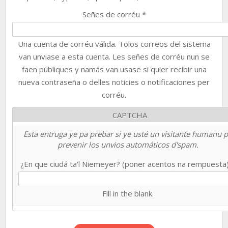
Señes de corréu
*
Una cuenta de corréu válida. Tolos correos del sistema
van unviase a esta cuenta. Les señes de corréu nun se
faen públiques y namás van usase si quier recibir una
nueva contraseña o delles noticies o notificaciones per
corréu.
CAPTCHA
Esta entruga ye pa prebar si ye usté un visitante humanu 
prevenir los unvios automáticos d'spam.
¿En que ciudá ta'l Niemeyer? (poner acentos na rempuesta
Fill in the blank.