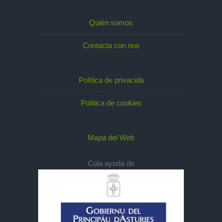
Quién somos
Contacta con nos
Política de privacidá
Política de cookies
Mapa del Web
Cola ayuda de