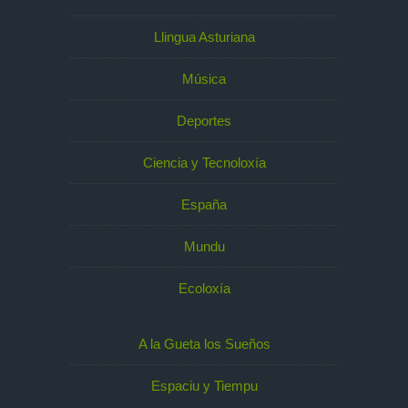
Llingua Asturiana
Música
Deportes
Ciencia y Tecnoloxía
España
Mundu
Ecoloxía
A la Gueta los Sueños
Espaciu y Tiempu