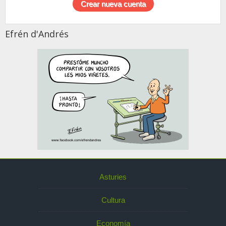
Efrén d'Andrés
Asturies
Cultura
Economía