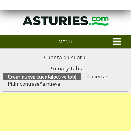
MENU
Cuenta d'usuariu
Primary tabs
Crear nueva cuenta
(active tab)
Conectar
Pidir contraseña nueva