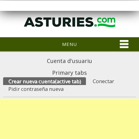
MENU
Cuenta d'usuariu
Primary tabs
Crear nueva cuenta
(active tab)
Conectar
Pidir contraseña nueva