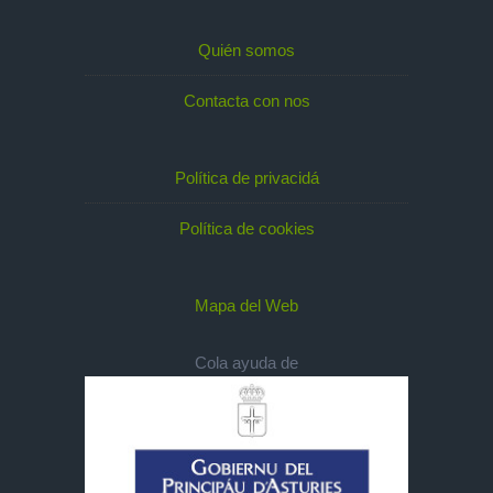
Quién somos
Contacta con nos
Política de privacidá
Política de cookies
Mapa del Web
Cola ayuda de