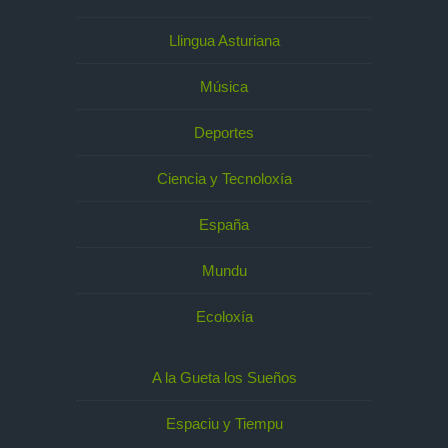
Llingua Asturiana
Música
Deportes
Ciencia y Tecnoloxía
España
Mundu
Ecoloxía
A la Gueta los Sueños
Espaciu y Tiempu