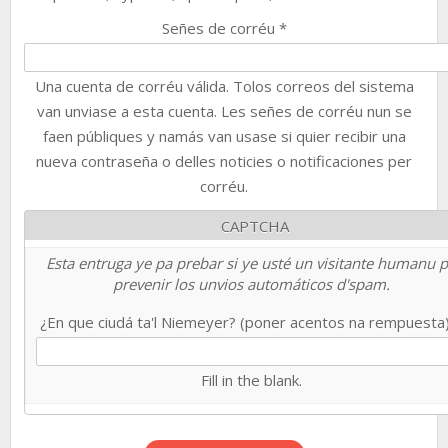
Señes de corréu
*
Una cuenta de corréu válida. Tolos correos del sistema
van unviase a esta cuenta. Les señes de corréu nun se
faen públiques y namás van usase si quier recibir una
nueva contraseña o delles noticies o notificaciones per
corréu.
CAPTCHA
Esta entruga ye pa prebar si ye usté un visitante humanu 
prevenir los unvios automáticos d'spam.
¿En que ciudá ta'l Niemeyer? (poner acentos na rempuesta
Fill in the blank.