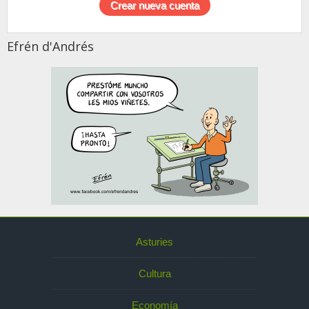
Efrén d'Andrés
Asturies
Cultura
Economía