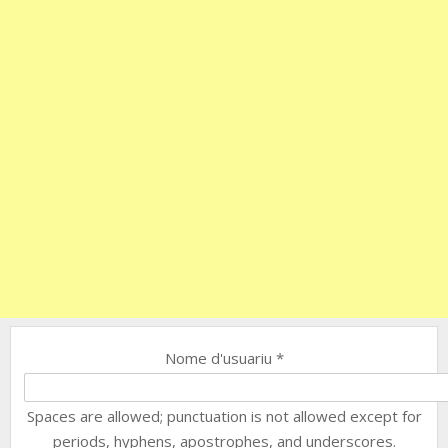
Nome d'usuariu
*
Spaces are allowed; punctuation is not allowed except for
periods, hyphens, apostrophes, and underscores.