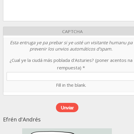
CAPTCHA
Esta entruga ye pa prebar si ye usté un visitante humanu pa
prevenir los unvios automáticos d'spam.
¿Cual ye la ciudá más poblada d'Asturies? (poner acentos na
rempuesta)
*
Fill in the blank.
Efrén d'Andrés