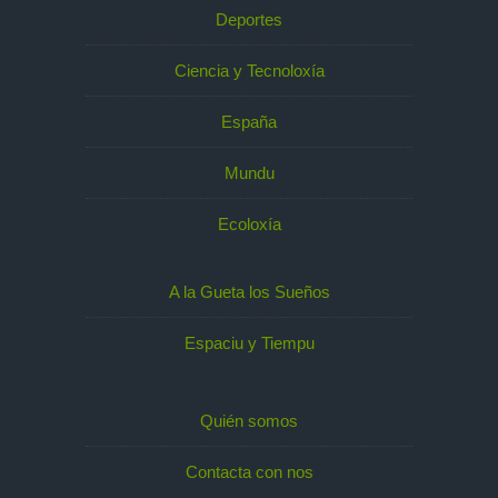
Deportes
Ciencia y Tecnoloxía
España
Mundu
Ecoloxía
A la Gueta los Sueños
Espaciu y Tiempu
Quién somos
Contacta con nos