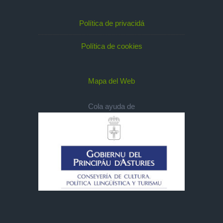
Política de privacidá
Política de cookies
Mapa del Web
Cola ayuda de