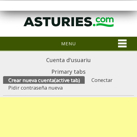
MENU
Cuenta d'usuariu
Primary tabs
Crear nueva cuenta
(active tab)
Conectar
Pidir contraseña nueva