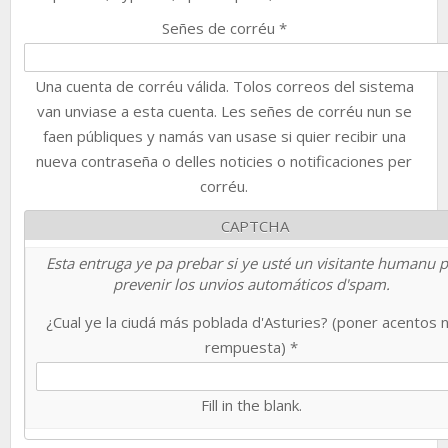
Señes de corréu
*
Una cuenta de corréu válida. Tolos correos del sistema
van unviase a esta cuenta. Les señes de corréu nun se
faen públiques y namás van usase si quier recibir una
nueva contraseña o delles noticies o notificaciones per
corréu.
CAPTCHA
Esta entruga ye pa prebar si ye usté un visitante humanu 
prevenir los unvios automáticos d'spam.
¿Cual ye la ciudá más poblada d'Asturies? (poner acentos 
rempuesta)
*
Fill in the blank.