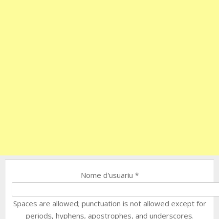
Nome d'usuariu
*
Spaces are allowed; punctuation is not allowed except for
periods, hyphens, apostrophes, and underscores.