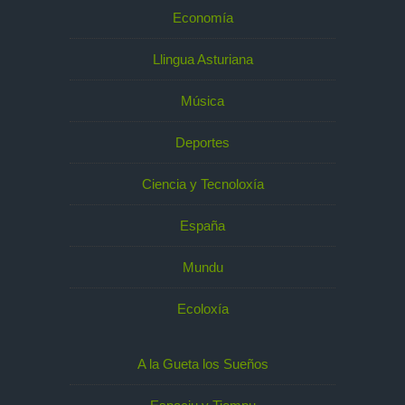
Economía
Llingua Asturiana
Música
Deportes
Ciencia y Tecnoloxía
España
Mundu
Ecoloxía
A la Gueta los Sueños