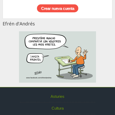
Efrén d'Andrés
Asturies
Cultura