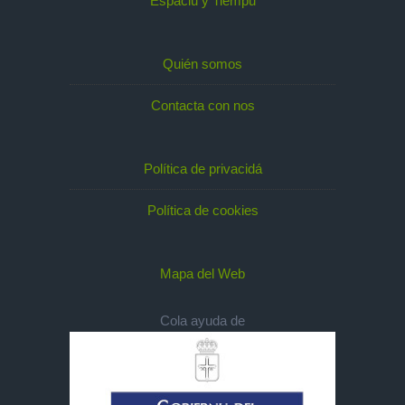
Espaciu y Tiempu
Quién somos
Contacta con nos
Política de privacidá
Política de cookies
Mapa del Web
Cola ayuda de