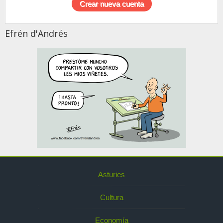
Efrén d'Andrés
Asturies
Cultura
Economía