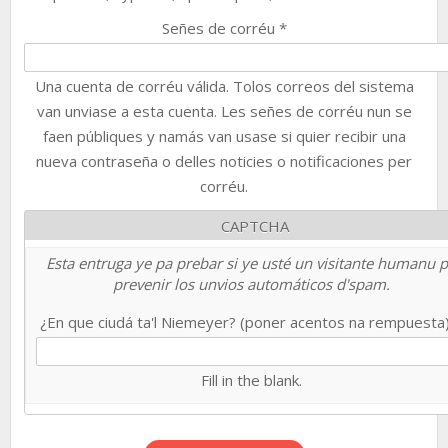
Señes de corréu
*
Una cuenta de corréu válida. Tolos correos del sistema
van unviase a esta cuenta. Les señes de corréu nun se
faen públiques y namás van usase si quier recibir una
nueva contraseña o delles noticies o notificaciones per
corréu.
CAPTCHA
Esta entruga ye pa prebar si ye usté un visitante humanu 
prevenir los unvios automáticos d'spam.
¿En que ciudá ta'l Niemeyer? (poner acentos na rempuesta
Fill in the blank.