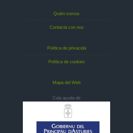
Quién somos
Contacta con nos
Política de privacidá
Política de cookies
Mapa del Web
Cola ayuda de