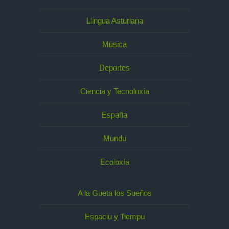
Llingua Asturiana
Música
Deportes
Ciencia y Tecnoloxía
España
Mundu
Ecoloxía
A la Gueta los Sueños
Espaciu y Tiempu