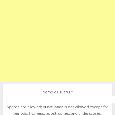
Nome d'usuariu
*
Spaces are allowed; punctuation is not allowed except for
periods, hyphens, apostrophes, and underscores.