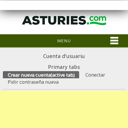
MENU
Cuenta d'usuariu
Primary tabs
Crear nueva cuenta
(active tab)
Conectar
Pidir contraseña nueva