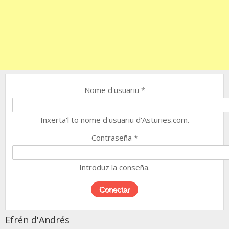
Nome d'usuariu
*
Inxerta'l to nome d'usuariu d'Asturies.com.
Contraseña
*
Introduz la conseña.
Efrén d'Andrés