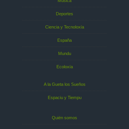
Música
Deportes
Ciencia y Tecnoloxía
España
Mundu
Ecoloxía
A la Gueta los Sueños
Espaciu y Tiempu
Quién somos