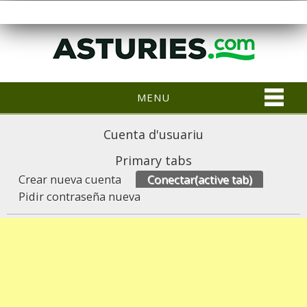
MENU
Cuenta d'usuariu
Primary tabs
Crear nueva cuenta
Conectar
(active tab)
Pidir contraseña nueva