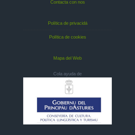
Contacta con nos
Política de privacidá
Política de cookies
Mapa del Web
Cola ayuda de