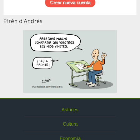
Efrén d'Andrés
Asturies
Cultura
Economía