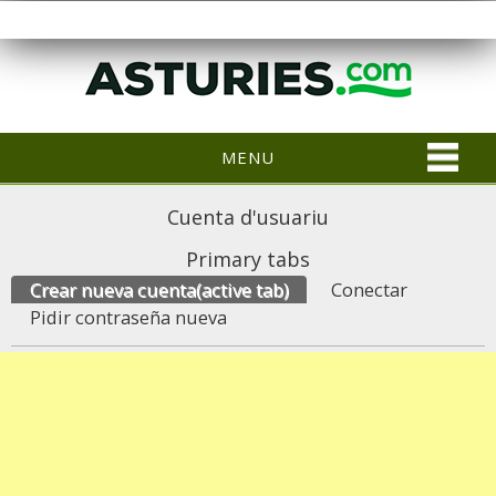
MENU
Cuenta d'usuariu
Primary tabs
Crear nueva cuenta
(active tab)
Conectar
Pidir contraseña nueva