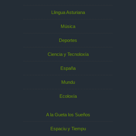
Llingua Asturiana
Música
Deportes
Ciencia y Tecnoloxía
España
Mundu
Ecoloxía
A la Gueta los Sueños
Espaciu y Tiempu