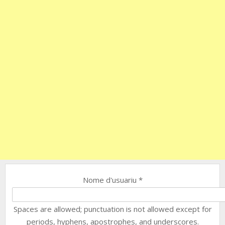
Nome d'usuariu
*
Spaces are allowed; punctuation is not allowed except for
periods, hyphens, apostrophes, and underscores.