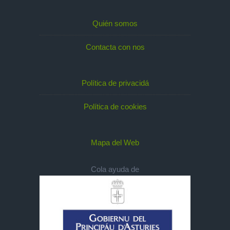
Quién somos
Contacta con nos
Política de privacidá
Política de cookies
Mapa del Web
Cola ayuda de