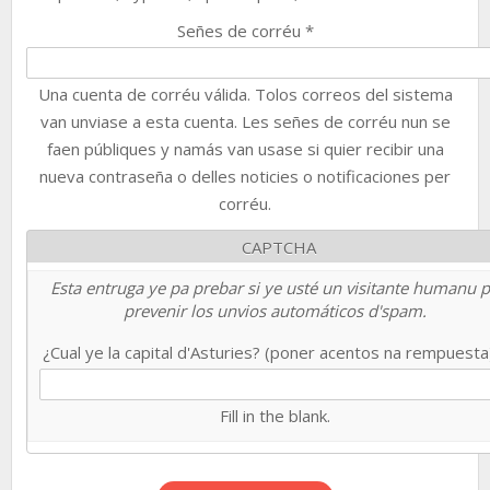
Señes de corréu
*
Una cuenta de corréu válida. Tolos correos del sistema
van unviase a esta cuenta. Les señes de corréu nun se
faen públiques y namás van usase si quier recibir una
nueva contraseña o delles noticies o notificaciones per
corréu.
CAPTCHA
Esta entruga ye pa prebar si ye usté un visitante humanu 
prevenir los unvios automáticos d'spam.
¿Cual ye la capital d'Asturies? (poner acentos na rempuest
Fill in the blank.