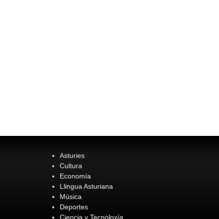
Asturies
Cultura
Economía
Llingua Asturiana
Música
Deportes
Ciencia y Tecnoloxía