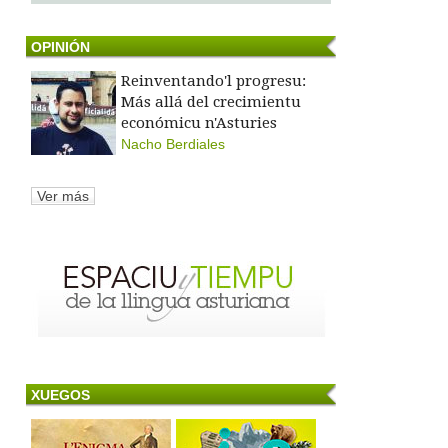
OPINIÓN
Reinventando'l progresu:
Más allá del crecimientu
económicu n'Asturies
Nacho Berdiales
Ver más
XUEGOS