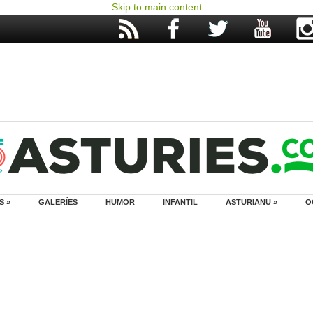
Skip to main content
S »
GALERÍES
HUMOR
INFANTIL
ASTURIANU »
O