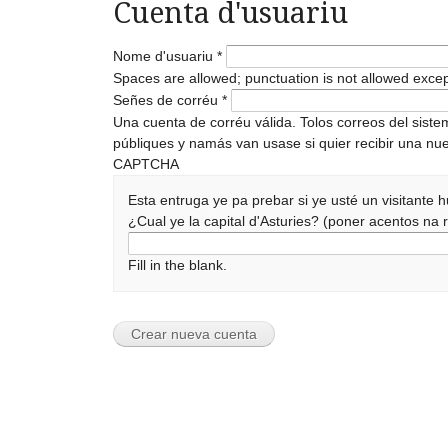
Cuenta d'usuariu
Nome d'usuariu
*
Spaces are allowed; punctuation is not allowed exce
Señes de corréu
*
Una cuenta de corréu válida. Tolos correos del sist
públiques y namás van usase si quier recibir una nue
CAPTCHA
Esta entruga ye pa prebar si ye usté un visitante
¿Cual ye la capital d'Asturies? (poner acentos n
Fill in the blank.