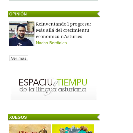
OPINIÓN
Reinventando'l progresu:
Más allá del crecimientu
económicu n'Asturies
Nacho Berdiales
Ver más
XUEGOS