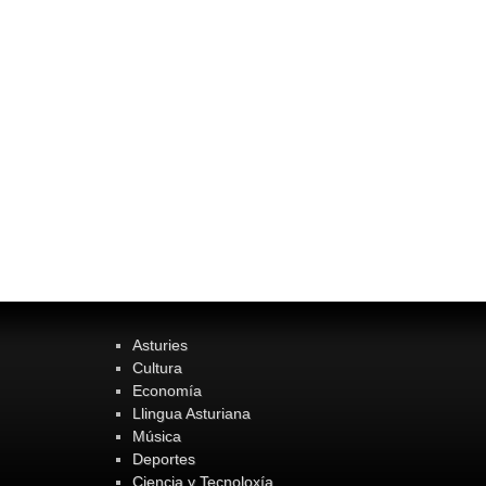
Asturies
Cultura
Economía
Llingua Asturiana
Música
Deportes
Ciencia y Tecnoloxía