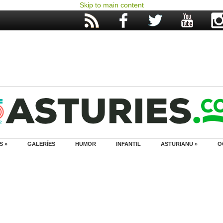
Skip to main content
S »
GALERÍES
HUMOR
INFANTIL
ASTURIANU »
O