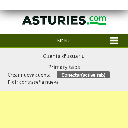
MENU
Cuenta d'usuariu
Primary tabs
Crear nueva cuenta
Conectar
(active tab)
Pidir contraseña nueva