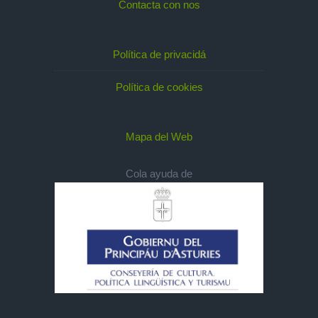
Contacta con nos
Política de privacidá
Política de cookies
Mapa del Web
Cola ayuda de