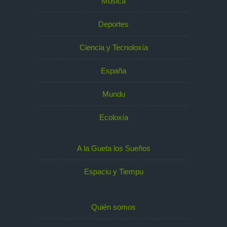
Música
Deportes
Ciencia y Tecnoloxía
España
Mundu
Ecoloxía
A la Gueta los Sueños
Espaciu y Tiempu
Quién somos