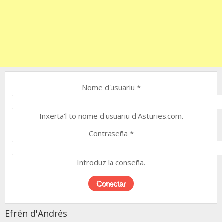
Nome d'usuariu
*
Inxerta'l to nome d'usuariu d'Asturies.com.
Contraseña
*
Introduz la conseña.
Efrén d'Andrés