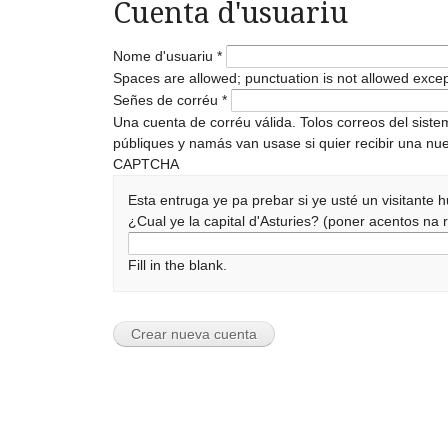
Cuenta d'usuariu
Nome d'usuariu
*
Spaces are allowed; punctuation is not allowed exce
Señes de corréu
*
Una cuenta de corréu válida. Tolos correos del sist
públiques y namás van usase si quier recibir una nue
CAPTCHA
Esta entruga ye pa prebar si ye usté un visitante
¿Cual ye la capital d'Asturies? (poner acentos n
Fill in the blank.