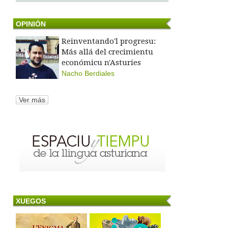
OPINIÓN
Reinventando'l progresu:
Más allá del crecimientu
económicu n'Asturies
Nacho Berdiales
Ver más
XUEGOS