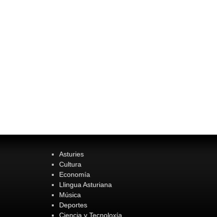
Asturies
Cultura
Economía
Llingua Asturiana
Música
Deportes
Ciencia y Tecnoloxía