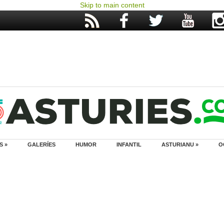
Skip to main content
S »
GALERÍES
HUMOR
INFANTIL
ASTURIANU »
O