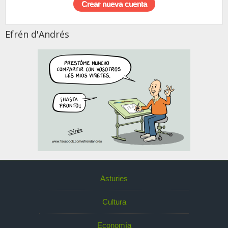
Efrén d'Andrés
Asturies
Cultura
Economía