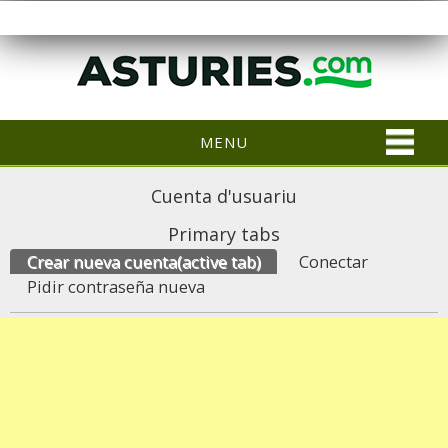
MENU
Cuenta d'usuariu
Primary tabs
Crear nueva cuenta
(active tab)
Conectar
Pidir contraseña nueva