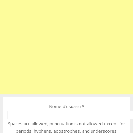
Nome d'usuariu
*
Spaces are allowed; punctuation is not allowed except for
periods, hyphens, apostrophes, and underscores.