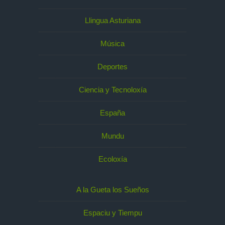
Llingua Asturiana
Música
Deportes
Ciencia y Tecnoloxía
España
Mundu
Ecoloxía
A la Gueta los Sueños
Espaciu y Tiempu