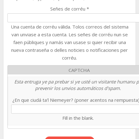
Señes de corréu
*
Una cuenta de corréu válida. Tolos correos del sistema
van unviase a esta cuenta. Les señes de corréu nun se
faen públiques y namás van usase si quier recibir una
nueva contraseña o delles noticies o notificaciones per
corréu.
CAPTCHA
Esta entruga ye pa prebar si ye usté un visitante humanu 
prevenir los unvios automáticos d'spam.
¿En que ciudá ta'l Niemeyer? (poner acentos na rempuesta
Fill in the blank.