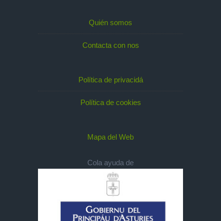
Quién somos
Contacta con nos
Política de privacidá
Política de cookies
Mapa del Web
Cola ayuda de