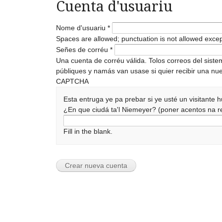
Cuenta d'usuariu
Nome d'usuariu
*
Spaces are allowed; punctuation is not allowed exce
Señes de corréu
*
Una cuenta de corréu válida. Tolos correos del sist
públiques y namás van usase si quier recibir una nue
CAPTCHA
Esta entruga ye pa prebar si ye usté un visitante
¿En que ciudá ta'l Niemeyer? (poner acentos na
Fill in the blank.