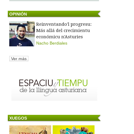
OPINIÓN
Reinventando'l progresu:
Más allá del crecimientu
económicu n'Asturies
Nacho Berdiales
Ver más
XUEGOS