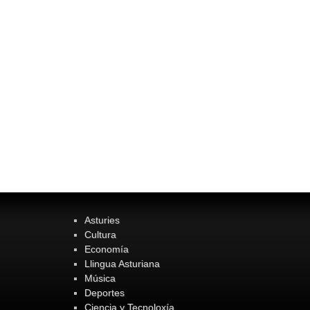
Asturies
Cultura
Economía
Llingua Asturiana
Música
Deportes
Ciencia y Tecnoloxía