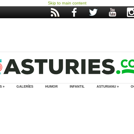
Skip to main content
S »
GALERÍES
HUMOR
INFANTIL
ASTURIANU »
O