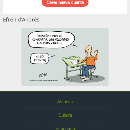
Efrén d'Andrés
Asturies
Cultura
Economía