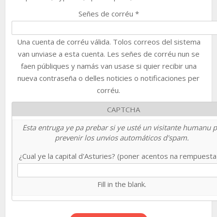
Señes de corréu
*
Una cuenta de corréu válida. Tolos correos del sistema
van unviase a esta cuenta. Les señes de corréu nun se
faen públiques y namás van usase si quier recibir una
nueva contraseña o delles noticies o notificaciones per
corréu.
CAPTCHA
Esta entruga ye pa prebar si ye usté un visitante humanu 
prevenir los unvios automáticos d'spam.
¿Cual ye la capital d'Asturies? (poner acentos na rempuest
Fill in the blank.