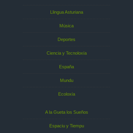
Llingua Asturiana
Música
Deportes
Ciencia y Tecnoloxía
España
Mundu
Ecoloxía
A la Gueta los Sueños
Espaciu y Tiempu