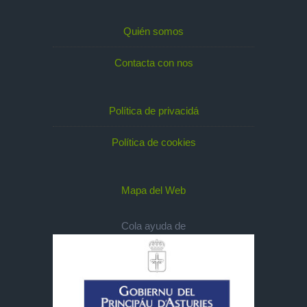
Quién somos
Contacta con nos
Política de privacidá
Política de cookies
Mapa del Web
Cola ayuda de