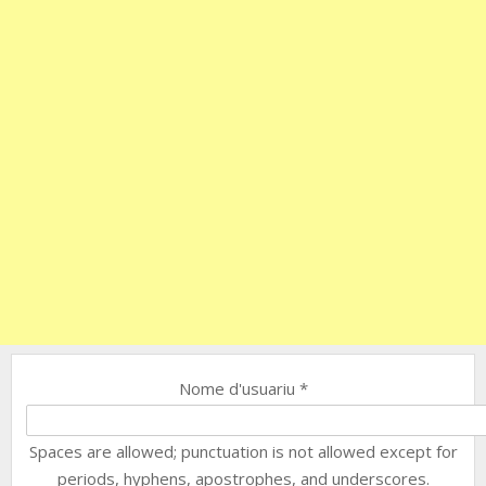
Nome d'usuariu
*
Spaces are allowed; punctuation is not allowed except for
periods, hyphens, apostrophes, and underscores.