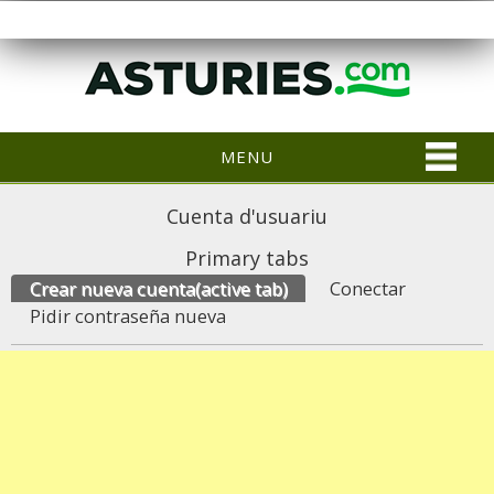
MENU
Cuenta d'usuariu
Primary tabs
Crear nueva cuenta
(active tab)
Conectar
Pidir contraseña nueva