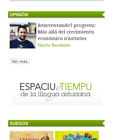
OPINIÓN
Reinventando'l progresu:
Más allá del crecimientu
económicu n'Asturies
Nacho Berdiales
Ver más
XUEGOS