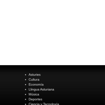
Asturies
Cultura
Economía
Llingua Asturiana
Música
Deportes
Ciencia y Tecnoloxía