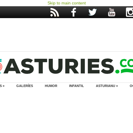
Skip to main content
S »
GALERÍES
HUMOR
INFANTIL
ASTURIANU »
O