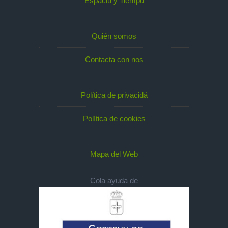
Espaciu y Tiempu
Quién somos
Contacta con nos
Política de privacidá
Política de cookies
Mapa del Web
Cola ayuda de