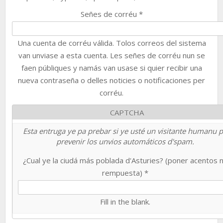
Señes de corréu
*
Una cuenta de corréu válida. Tolos correos del sistema
van unviase a esta cuenta. Les señes de corréu nun se
faen públiques y namás van usase si quier recibir una
nueva contraseña o delles noticies o notificaciones per
corréu.
CAPTCHA
Esta entruga ye pa prebar si ye usté un visitante humanu 
prevenir los unvios automáticos d'spam.
¿Cual ye la ciudá más poblada d'Asturies? (poner acentos 
rempuesta)
*
Fill in the blank.