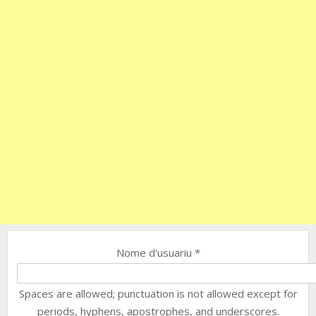
Nome d'usuariu
*
Spaces are allowed; punctuation is not allowed except for
periods, hyphens, apostrophes, and underscores.