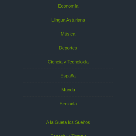
Economía
Llingua Asturiana
Música
Deportes
Ciencia y Tecnoloxía
España
Mundu
Ecoloxía
A la Gueta los Sueños