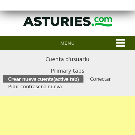
MENU
Cuenta d'usuariu
Primary tabs
Crear nueva cuenta
(active tab)
Conectar
Pidir contraseña nueva