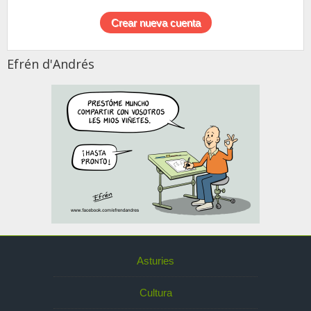
Efrén d'Andrés
Asturies
Cultura