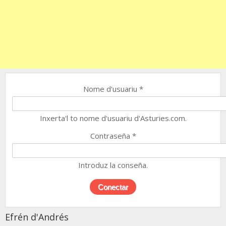
Nome d'usuariu
*
Inxerta'l to nome d'usuariu d'Asturies.com.
Contraseña
*
Introduz la conseña.
Efrén d'Andrés