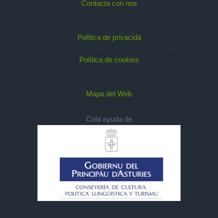
Contacta con nos
Política de privacidá
Política de cookies
Mapa del Web
Cola ayuda de