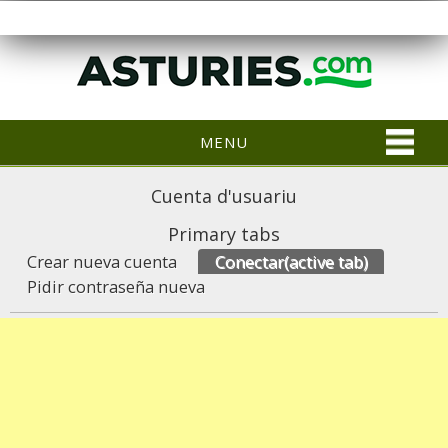
MENU
Cuenta d'usuariu
Primary tabs
Crear nueva cuenta
Conectar
(active tab)
Pidir contraseña nueva