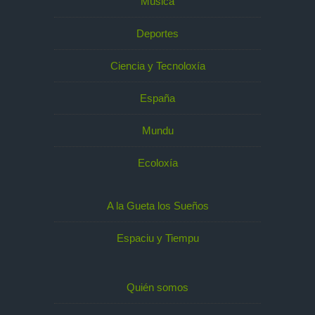
Música
Deportes
Ciencia y Tecnoloxía
España
Mundu
Ecoloxía
A la Gueta los Sueños
Espaciu y Tiempu
Quién somos