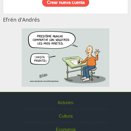
Efrén d'Andrés
Asturies
Cultura
Economía