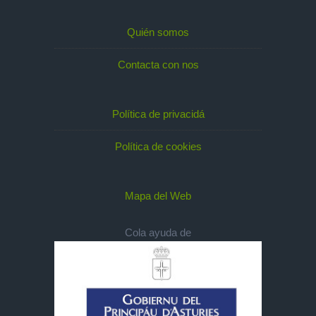
Quién somos
Contacta con nos
Política de privacidá
Política de cookies
Mapa del Web
Cola ayuda de