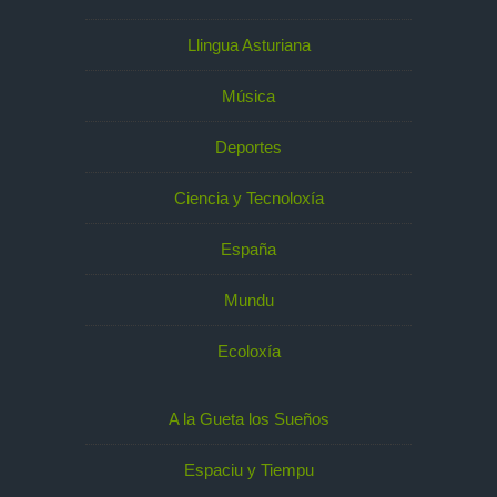
Llingua Asturiana
Música
Deportes
Ciencia y Tecnoloxía
España
Mundu
Ecoloxía
A la Gueta los Sueños
Espaciu y Tiempu