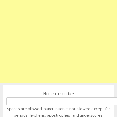
Nome d'usuariu
*
Spaces are allowed; punctuation is not allowed except for
periods, hyphens, apostrophes, and underscores.