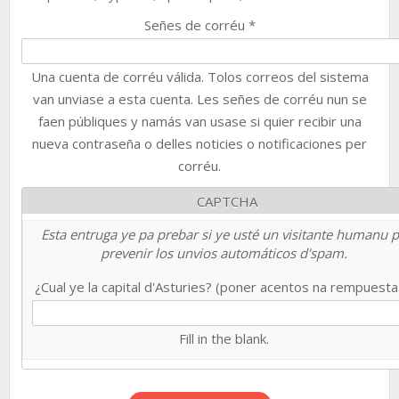
Señes de corréu
*
Una cuenta de corréu válida. Tolos correos del sistema
van unviase a esta cuenta. Les señes de corréu nun se
faen públiques y namás van usase si quier recibir una
nueva contraseña o delles noticies o notificaciones per
corréu.
CAPTCHA
Esta entruga ye pa prebar si ye usté un visitante humanu 
prevenir los unvios automáticos d'spam.
¿Cual ye la capital d'Asturies? (poner acentos na rempuest
Fill in the blank.