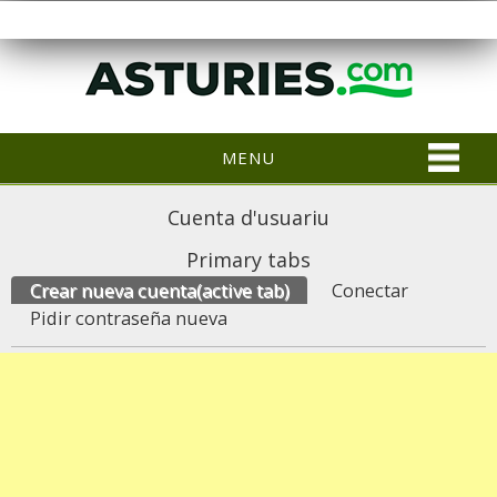
MENU
Cuenta d'usuariu
Primary tabs
Crear nueva cuenta
(active tab)
Conectar
Pidir contraseña nueva