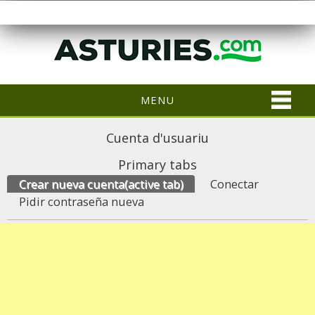
MENU
Cuenta d'usuariu
Primary tabs
Crear nueva cuenta
(active tab)
Conectar
Pidir contraseña nueva