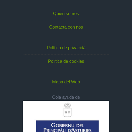
Quién somos
Contacta con nos
Política de privacidá
Política de cookies
Mapa del Web
Cola ayuda de