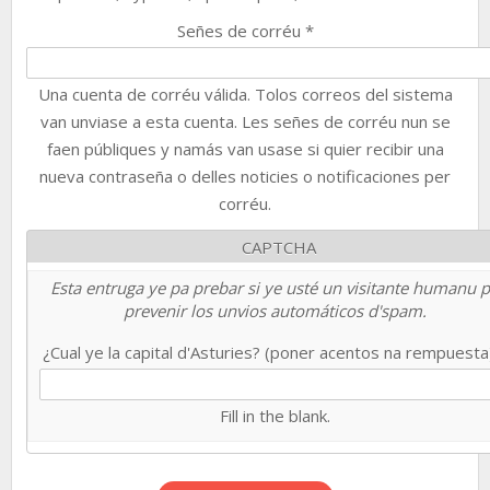
Señes de corréu
*
Una cuenta de corréu válida. Tolos correos del sistema
van unviase a esta cuenta. Les señes de corréu nun se
faen públiques y namás van usase si quier recibir una
nueva contraseña o delles noticies o notificaciones per
corréu.
CAPTCHA
Esta entruga ye pa prebar si ye usté un visitante humanu 
prevenir los unvios automáticos d'spam.
¿Cual ye la capital d'Asturies? (poner acentos na rempuest
Fill in the blank.