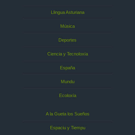
Llingua Asturiana
Música
Deportes
Ciencia y Tecnoloxía
España
Mundu
Ecoloxía
A la Gueta los Sueños
Espaciu y Tiempu