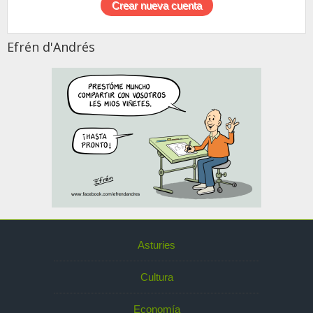
Efrén d'Andrés
Asturies
Cultura
Economía