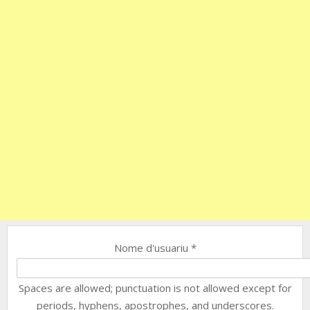
Nome d'usuariu
*
Spaces are allowed; punctuation is not allowed except for
periods, hyphens, apostrophes, and underscores.