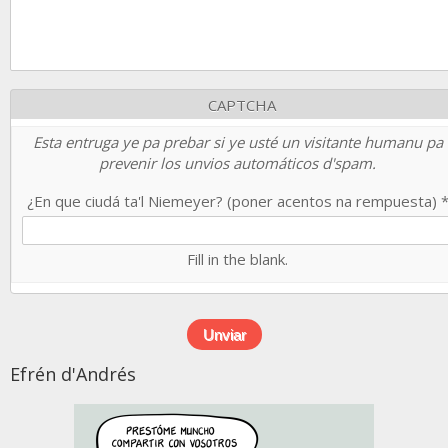
CAPTCHA
Esta entruga ye pa prebar si ye usté un visitante humanu pa
prevenir los unvios automáticos d'spam.
¿En que ciudá ta'l Niemeyer? (poner acentos na rempuesta)
Fill in the blank.
Efrén d'Andrés