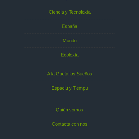
Ciencia y Tecnoloxía
España
Mundu
Ecoloxía
A la Gueta los Sueños
Espaciu y Tiempu
Quién somos
Contacta con nos