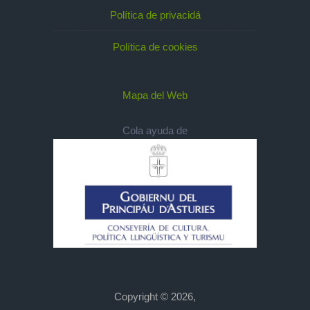
Política de privacidá
Política de cookies
Mapa del Web
Cola ayuda de
Copyright © 2026,