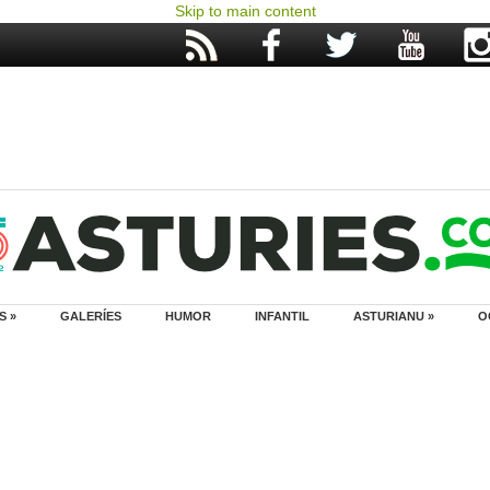
Skip to main content
S »
GALERÍES
HUMOR
INFANTIL
ASTURIANU »
O