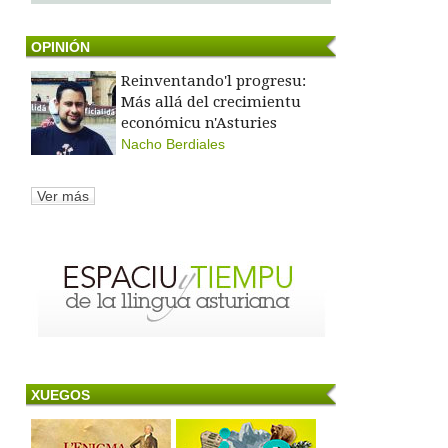
OPINIÓN
Reinventando'l progresu:
Más allá del crecimientu
económicu n'Asturies
Nacho Berdiales
Ver más
XUEGOS