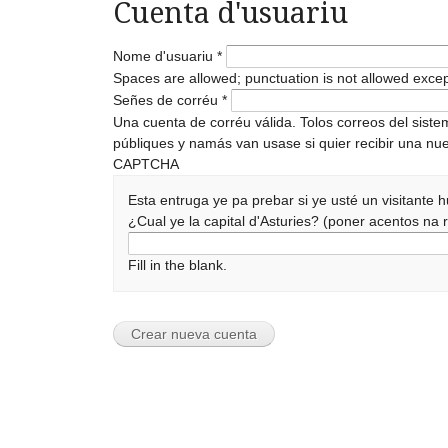
Cuenta d'usuariu
Nome d'usuariu
*
Spaces are allowed; punctuation is not allowed exce
Señes de corréu
*
Una cuenta de corréu válida. Tolos correos del sist
públiques y namás van usase si quier recibir una nue
CAPTCHA
Esta entruga ye pa prebar si ye usté un visitante
¿Cual ye la capital d'Asturies? (poner acentos n
Fill in the blank.