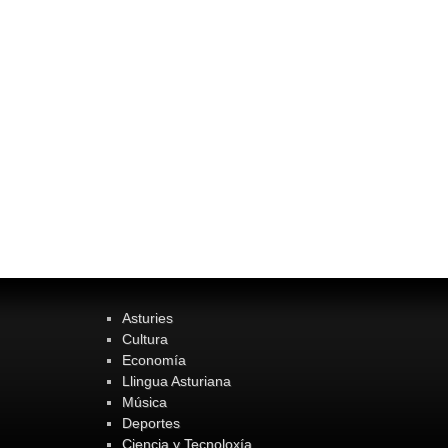
Asturies
Cultura
Economía
Llingua Asturiana
Música
Deportes
Ciencia y Tecnoloxía