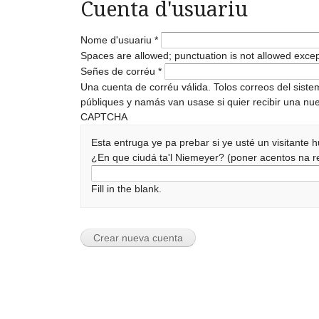
Cuenta d'usuariu
Nome d'usuariu
*
Spaces are allowed; punctuation is not allowed exce
Señes de corréu
*
Una cuenta de corréu válida. Tolos correos del sist
públiques y namás van usase si quier recibir una nue
CAPTCHA
Esta entruga ye pa prebar si ye usté un visitante
¿En que ciudá ta'l Niemeyer? (poner acentos na
Fill in the blank.