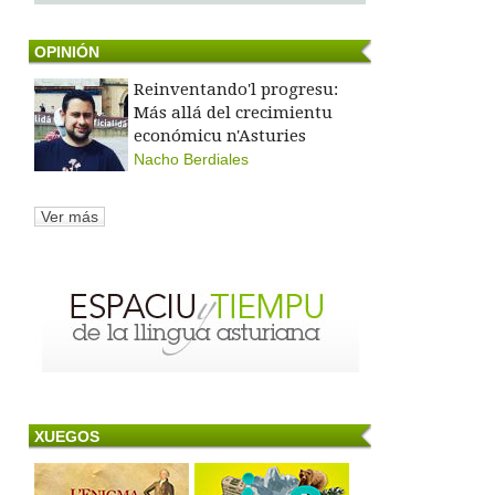
OPINIÓN
Reinventando'l progresu:
Más allá del crecimientu
económicu n'Asturies
Nacho Berdiales
Ver más
XUEGOS