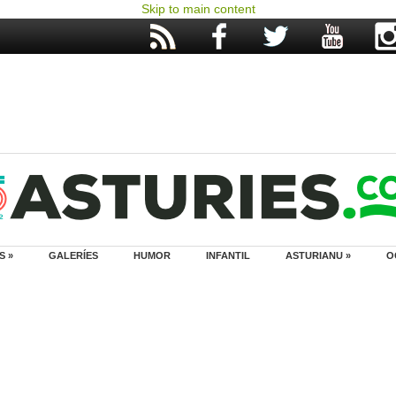
Skip to main content
S »
GALERÍES
HUMOR
INFANTIL
ASTURIANU »
O