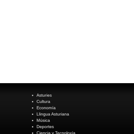
Asturies
Cultura
Economía
Llingua Asturiana
Música
Deportes
Ciencia y Tecnoloxía