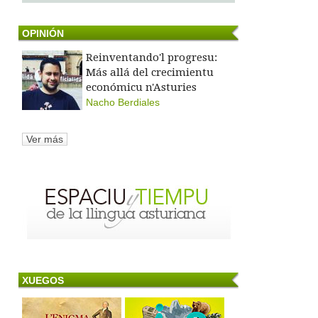
OPINIÓN
Reinventando'l progresu:
Más allá del crecimientu
económicu n'Asturies
Nacho Berdiales
Ver más
XUEGOS