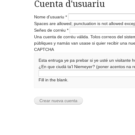
Cuenta d'usuariu
Nome d'usuariu
*
Spaces are allowed; punctuation is not allowed exce
Señes de corréu
*
Una cuenta de corréu válida. Tolos correos del sist
públiques y namás van usase si quier recibir una nue
CAPTCHA
Esta entruga ye pa prebar si ye usté un visitante
¿En que ciudá ta'l Niemeyer? (poner acentos na
Fill in the blank.