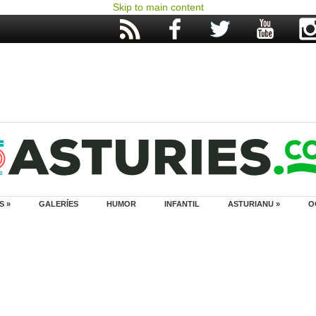
Skip to main content
S »
GALERÍES
HUMOR
INFANTIL
ASTURIANU »
O