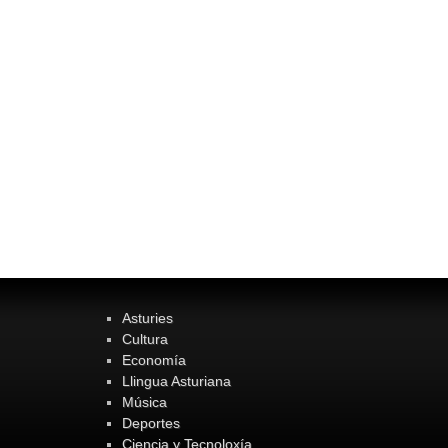
Asturies
Cultura
Economía
Llingua Asturiana
Música
Deportes
Ciencia y Tecnoloxía