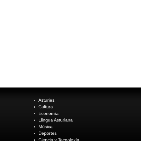
Asturies
Cultura
Economía
Llingua Asturiana
Música
Deportes
Ciencia y Tecnoloxía