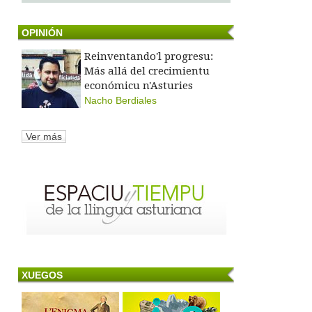
OPINIÓN
Reinventando'l progresu:
Más allá del crecimientu
económicu n'Asturies
Nacho Berdiales
Ver más
XUEGOS