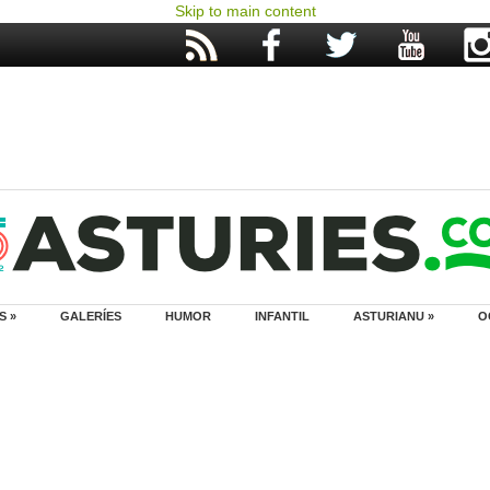
Skip to main content
S »
GALERÍES
HUMOR
INFANTIL
ASTURIANU »
O