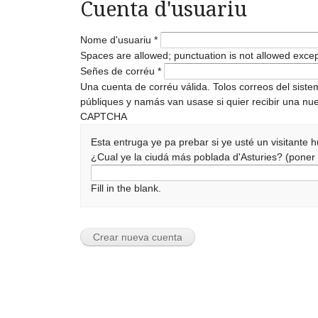
Cuenta d'usuariu
Nome d'usuariu
*
Spaces are allowed; punctuation is not allowed exce
Señes de corréu
*
Una cuenta de corréu válida. Tolos correos del sist
públiques y namás van usase si quier recibir una nue
CAPTCHA
Esta entruga ye pa prebar si ye usté un visitante
¿Cual ye la ciudá más poblada d'Asturies? (pone
Fill in the blank.