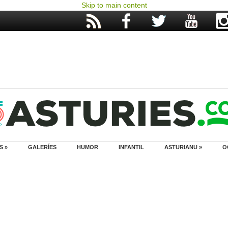
Skip to main content
S »
GALERÍES
HUMOR
INFANTIL
ASTURIANU »
O