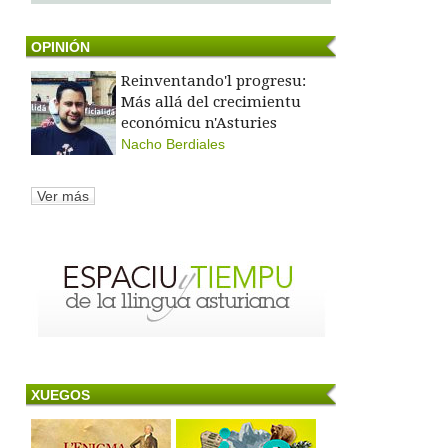
OPINIÓN
Reinventando'l progresu:
Más allá del crecimientu
económicu n'Asturies
Nacho Berdiales
Ver más
XUEGOS