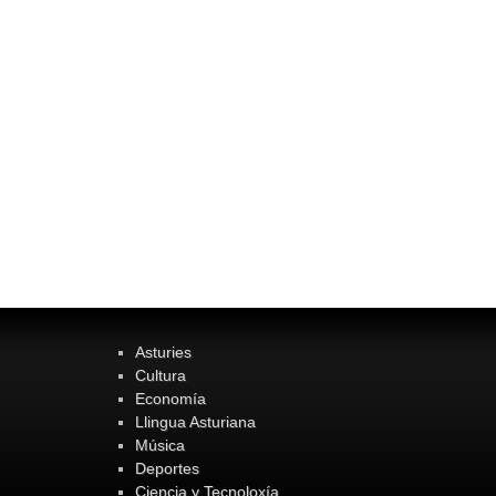
Asturies
Cultura
Economía
Llingua Asturiana
Música
Deportes
Ciencia y Tecnoloxía