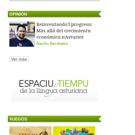
OPINIÓN
Reinventando'l progresu:
Más allá del crecimientu
económicu n'Asturies
Nacho Berdiales
Ver más
XUEGOS