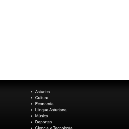
Asturies
Cultura
Economía
Llingua Asturiana
Música
Deportes
Ciencia y Tecnoloxía