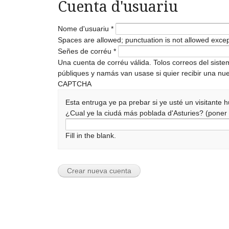
Cuenta d'usuariu
Nome d'usuariu
*
Spaces are allowed; punctuation is not allowed exce
Señes de corréu
*
Una cuenta de corréu válida. Tolos correos del sist
públiques y namás van usase si quier recibir una nue
CAPTCHA
Esta entruga ye pa prebar si ye usté un visitante
¿Cual ye la ciudá más poblada d'Asturies? (pone
Fill in the blank.