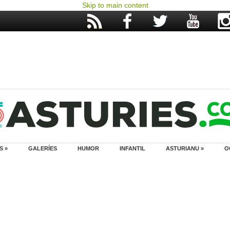
Skip to main content
S »
GALERÍES
HUMOR
INFANTIL
ASTURIANU »
O