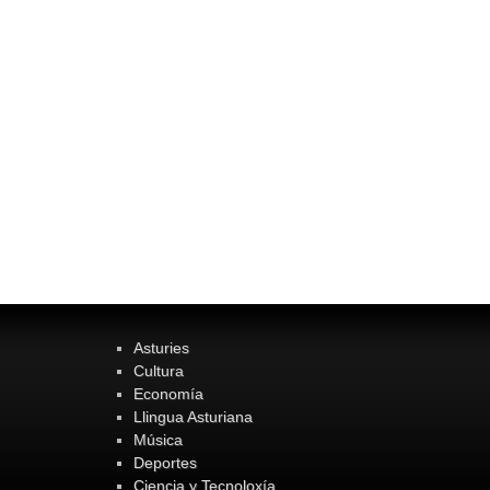
Asturies
Cultura
Economía
Llingua Asturiana
Música
Deportes
Ciencia y Tecnoloxía