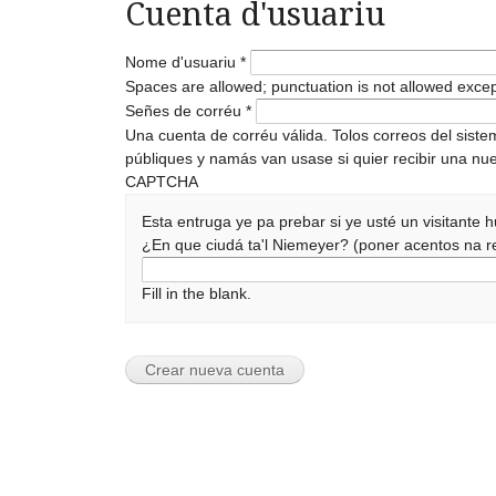
Cuenta d'usuariu
Nome d'usuariu
*
Spaces are allowed; punctuation is not allowed exce
Señes de corréu
*
Una cuenta de corréu válida. Tolos correos del sist
públiques y namás van usase si quier recibir una nue
CAPTCHA
Esta entruga ye pa prebar si ye usté un visitante
¿En que ciudá ta'l Niemeyer? (poner acentos na
Fill in the blank.