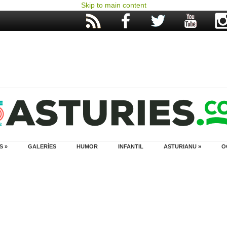
Skip to main content
S »
GALERÍES
HUMOR
INFANTIL
ASTURIANU »
O