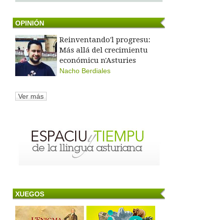
OPINIÓN
Reinventando'l progresu:
Más allá del crecimientu
económicu n'Asturies
Nacho Berdiales
Ver más
XUEGOS