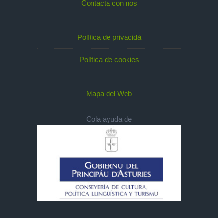
Contacta con nos
Política de privacidá
Política de cookies
Mapa del Web
Cola ayuda de