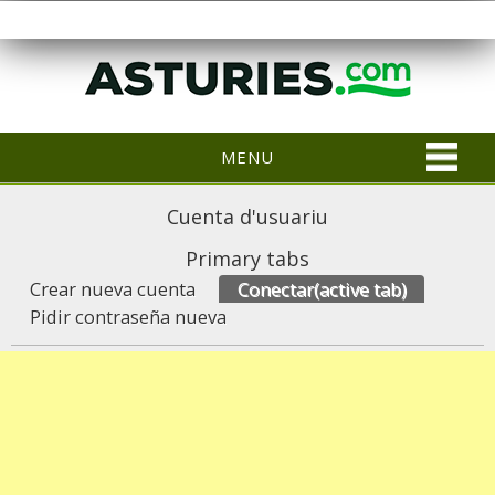
MENU
Cuenta d'usuariu
Primary tabs
Crear nueva cuenta
Conectar
(active tab)
Pidir contraseña nueva