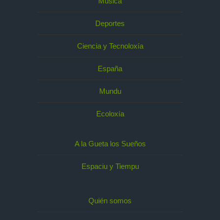
Música
Deportes
Ciencia y Tecnoloxía
España
Mundu
Ecoloxía
A la Gueta los Sueños
Espaciu y Tiempu
Quién somos