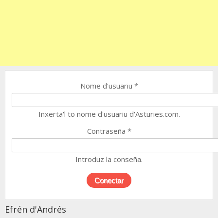
Nome d'usuariu
*
Inxerta'l to nome d'usuariu d'Asturies.com.
Contraseña
*
Introduz la conseña.
Efrén d'Andrés