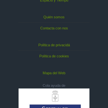
Espaciu y Tiempu
Quién somos
Contacta con nos
Política de privacidá
Política de cookies
Mapa del Web
Cola ayuda de