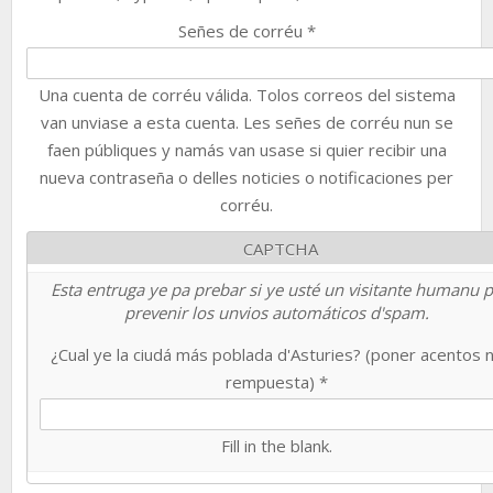
Señes de corréu
*
Una cuenta de corréu válida. Tolos correos del sistema
van unviase a esta cuenta. Les señes de corréu nun se
faen públiques y namás van usase si quier recibir una
nueva contraseña o delles noticies o notificaciones per
corréu.
CAPTCHA
Esta entruga ye pa prebar si ye usté un visitante humanu 
prevenir los unvios automáticos d'spam.
¿Cual ye la ciudá más poblada d'Asturies? (poner acentos 
rempuesta)
*
Fill in the blank.