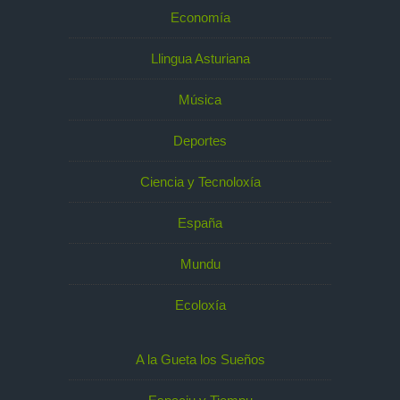
Economía
Llingua Asturiana
Música
Deportes
Ciencia y Tecnoloxía
España
Mundu
Ecoloxía
A la Gueta los Sueños