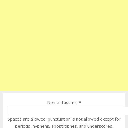
Nome d'usuariu
*
Spaces are allowed; punctuation is not allowed except for
periods, hyphens, apostrophes, and underscores.