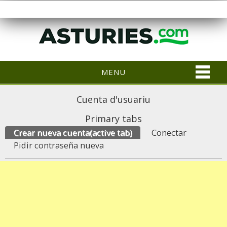
MENU
Cuenta d'usuariu
Primary tabs
Crear nueva cuenta
(active tab)
Conectar
Pidir contraseña nueva