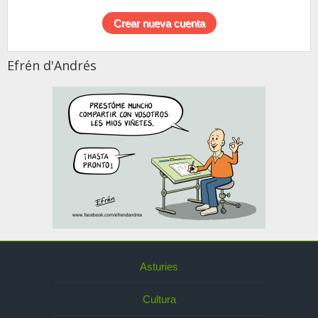
Efrén d'Andrés
Asturies
Cultura