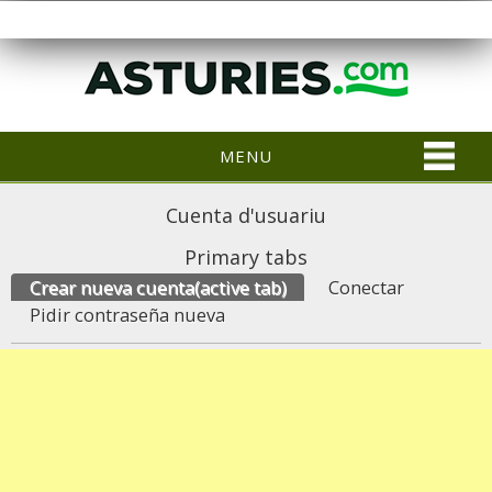
MENU
Cuenta d'usuariu
Primary tabs
Crear nueva cuenta
(active tab)
Conectar
Pidir contraseña nueva