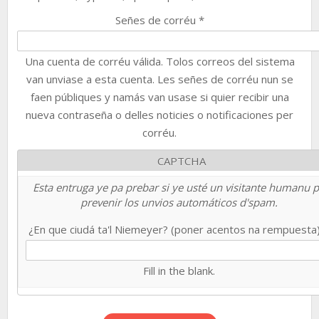
Señes de corréu
*
Una cuenta de corréu válida. Tolos correos del sistema
van unviase a esta cuenta. Les señes de corréu nun se
faen públiques y namás van usase si quier recibir una
nueva contraseña o delles noticies o notificaciones per
corréu.
CAPTCHA
Esta entruga ye pa prebar si ye usté un visitante humanu 
prevenir los unvios automáticos d'spam.
¿En que ciudá ta'l Niemeyer? (poner acentos na rempuesta
Fill in the blank.