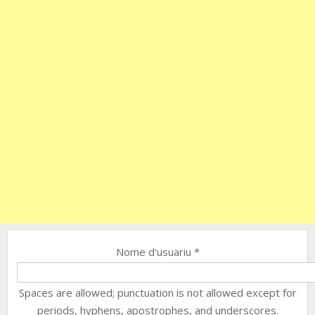
Nome d'usuariu
*
Spaces are allowed; punctuation is not allowed except for
periods, hyphens, apostrophes, and underscores.