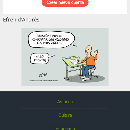
Efrén d'Andrés
Asturies
Cultura
Economía