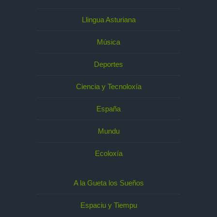
Llingua Asturiana
Música
Deportes
Ciencia y Tecnoloxía
España
Mundu
Ecoloxía
A la Gueta los Sueños
Espaciu y Tiempu