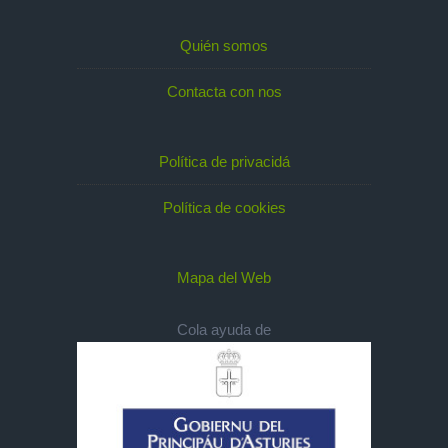
Quién somos
Contacta con nos
Política de privacidá
Política de cookies
Mapa del Web
Cola ayuda de