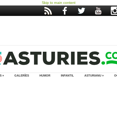
Skip to main content
S »
GALERÍES
HUMOR
INFANTIL
ASTURIANU »
O