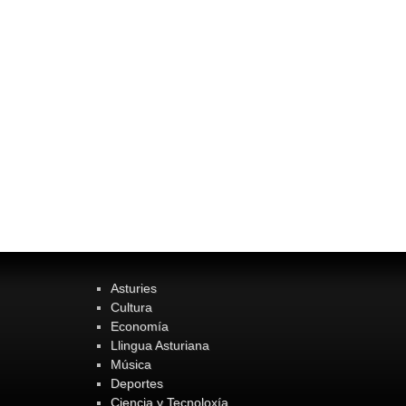
Asturies
Cultura
Economía
Llingua Asturiana
Música
Deportes
Ciencia y Tecnoloxía