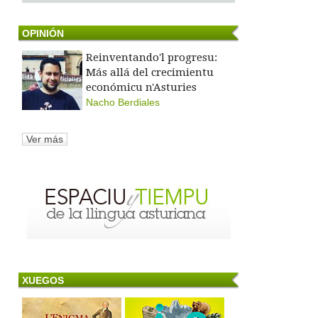
OPINIÓN
Reinventando'l progresu:
Más allá del crecimientu
económicu n'Asturies
Nacho Berdiales
Ver más
XUEGOS