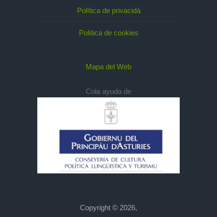
Política de privacidá
Política de cookies
Mapa del Web
Cola ayuda de
Copyright © 2026,