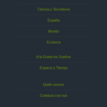
Ciencia y Tecnoloxía
España
Mundu
Ecoloxía
A la Gueta los Sueños
Espaciu y Tiempu
Quién somos
Contacta con nos