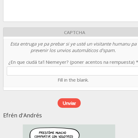
CAPTCHA
Esta entruga ye pa prebar si ye usté un visitante humanu pa
prevenir los unvios automáticos d'spam.
¿En que ciudá ta'l Niemeyer? (poner acentos na rempuesta)
Fill in the blank.
Efrén d'Andrés