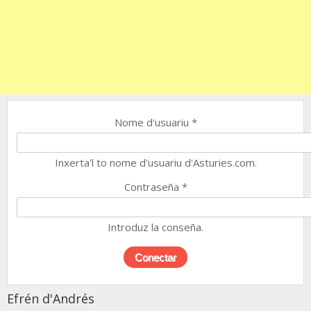
Nome d'usuariu
*
Inxerta'l to nome d'usuariu d'Asturies.com.
Contraseña
*
Introduz la conseña.
Efrén d'Andrés