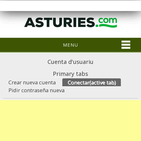
MENU
Cuenta d'usuariu
Primary tabs
Crear nueva cuenta
Conectar
(active tab)
Pidir contraseña nueva