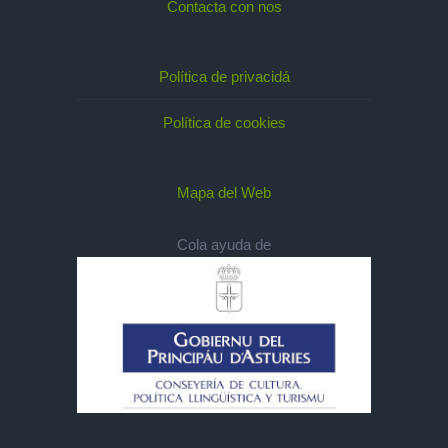
Contacta con nos
Política de privacidá
Política de cookies
Mapa del Web
Cola ayuda de