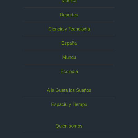
Música
Deportes
Ciencia y Tecnoloxía
España
Mundu
Ecoloxía
A la Gueta los Sueños
Espaciu y Tiempu
Quién somos