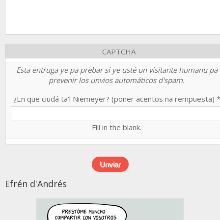
CAPTCHA
Esta entruga ye pa prebar si ye usté un visitante humanu pa
prevenir los unvios automáticos d'spam.
¿En que ciudá ta'l Niemeyer? (poner acentos na rempuesta)
Fill in the blank.
Efrén d'Andrés