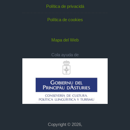
Política de privacidá
Política de cookies
Mapa del Web
Cola ayuda de
Copyright © 2026,