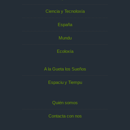
Ciencia y Tecnoloxía
España
Mundu
Ecoloxía
A la Gueta los Sueños
Espaciu y Tiempu
Quién somos
Contacta con nos