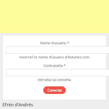
Nome d'usuariu
*
Inxerta'l to nome d'usuariu d'Asturies.com.
Contraseña
*
Introduz la conseña.
Efrén d'Andrés