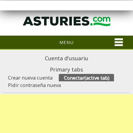
MENU
Cuenta d'usuariu
Primary tabs
Crear nueva cuenta
Conectar
(active tab)
Pidir contraseña nueva