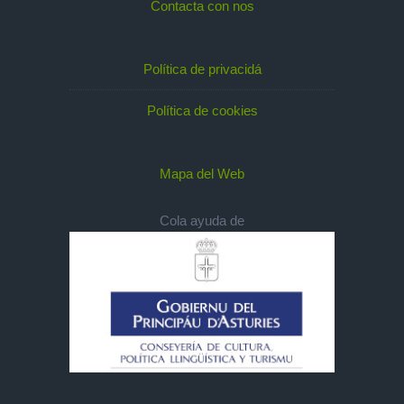
Contacta con nos
Política de privacidá
Política de cookies
Mapa del Web
Cola ayuda de