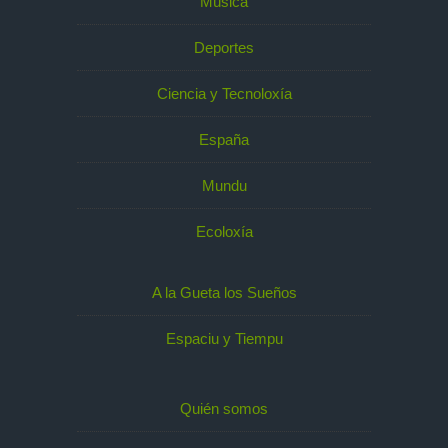
Música
Deportes
Ciencia y Tecnoloxía
España
Mundu
Ecoloxía
A la Gueta los Sueños
Espaciu y Tiempu
Quién somos