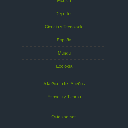
Música
Deportes
Ciencia y Tecnoloxía
España
Mundu
Ecoloxía
A la Gueta los Sueños
Espaciu y Tiempu
Quién somos