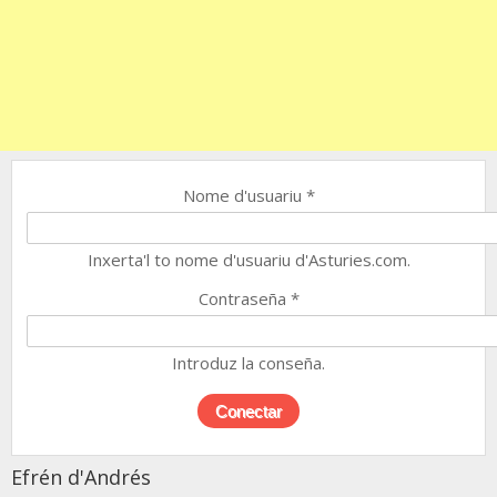
Nome d'usuariu
*
Inxerta'l to nome d'usuariu d'Asturies.com.
Contraseña
*
Introduz la conseña.
Efrén d'Andrés