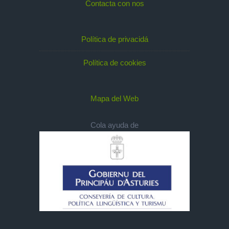
Contacta con nos
Política de privacidá
Política de cookies
Mapa del Web
Cola ayuda de