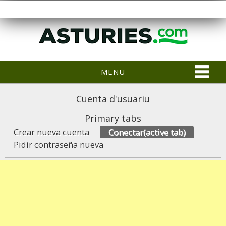
MENU
Cuenta d'usuariu
Primary tabs
Crear nueva cuenta
Conectar
(active tab)
Pidir contraseña nueva