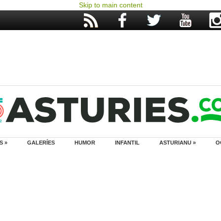
Skip to main content
S »
GALERÍES
HUMOR
INFANTIL
ASTURIANU »
O