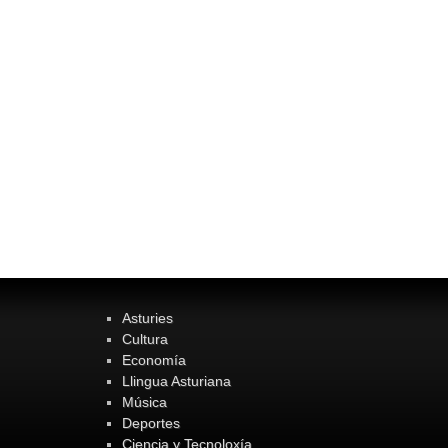
Asturies
Cultura
Economía
Llingua Asturiana
Música
Deportes
Ciencia y Tecnoloxía