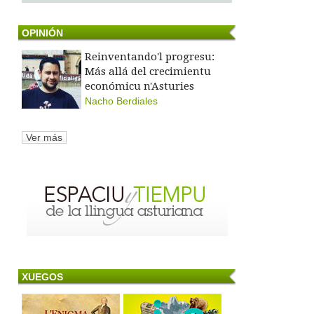
OPINIÓN
Reinventando'l progresu:
Más allá del crecimientu
económicu n'Asturies
Nacho Berdiales
Ver más
XUEGOS