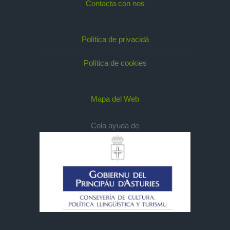
Contacta con nos
Política de privacidá
Política de cookies
Mapa del Web
Cola ayuda de