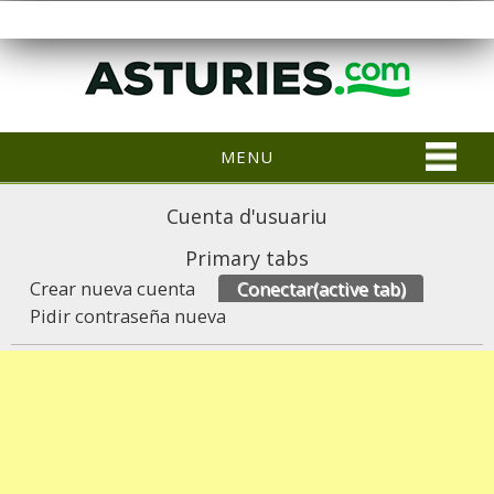
MENU
Cuenta d'usuariu
Primary tabs
Crear nueva cuenta
Conectar
(active tab)
Pidir contraseña nueva