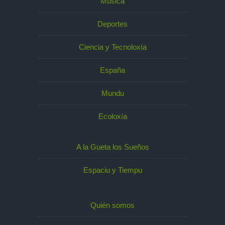
Música
Deportes
Ciencia y Tecnoloxía
España
Mundu
Ecoloxía
A la Gueta los Sueños
Espaciu y Tiempu
Quién somos