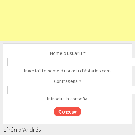
Nome d'usuariu
*
Inxerta'l to nome d'usuariu d'Asturies.com.
Contraseña
*
Introduz la conseña.
Efrén d'Andrés