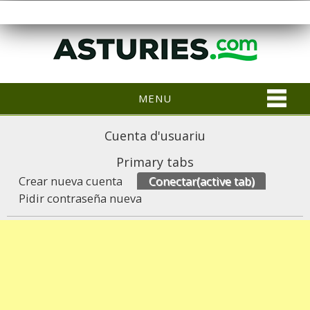
MENU
Cuenta d'usuariu
Primary tabs
Crear nueva cuenta
Conectar
(active tab)
Pidir contraseña nueva