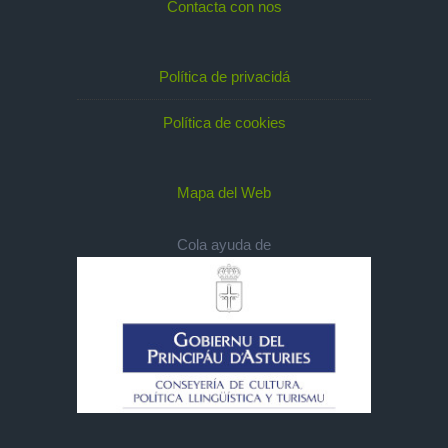
Contacta con nos
Política de privacidá
Política de cookies
Mapa del Web
Cola ayuda de