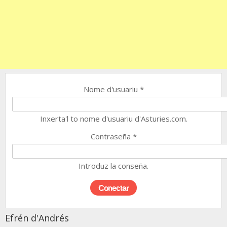
Nome d'usuariu
*
Inxerta'l to nome d'usuariu d'Asturies.com.
Contraseña
*
Introduz la conseña.
Efrén d'Andrés