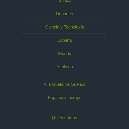
Música
Deportes
Ciencia y Tecnoloxía
España
Mundu
Ecoloxía
A la Gueta los Sueños
Espaciu y Tiempu
Quién somos