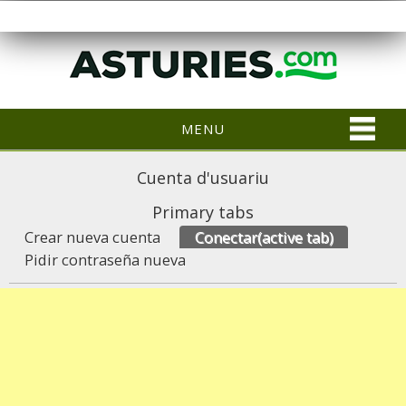
MENU
Cuenta d'usuariu
Primary tabs
Crear nueva cuenta
Conectar
(active tab)
Pidir contraseña nueva