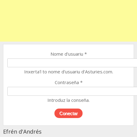
Nome d'usuariu
*
Inxerta'l to nome d'usuariu d'Asturies.com.
Contraseña
*
Introduz la conseña.
Efrén d'Andrés