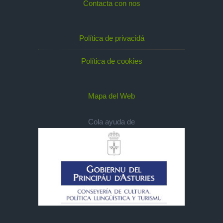
Contacta con nos
Política de privacidá
Política de cookies
Mapa del Web
Cola ayuda de