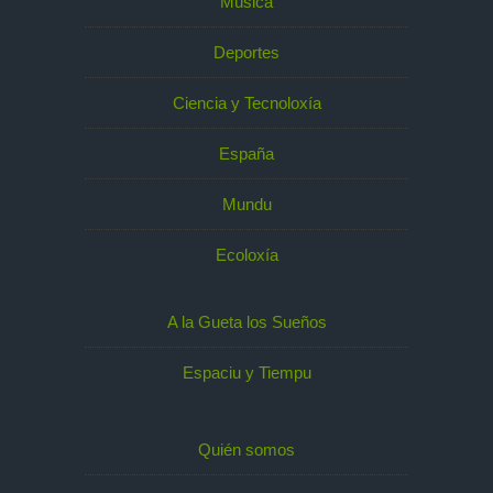
Música
Deportes
Ciencia y Tecnoloxía
España
Mundu
Ecoloxía
A la Gueta los Sueños
Espaciu y Tiempu
Quién somos